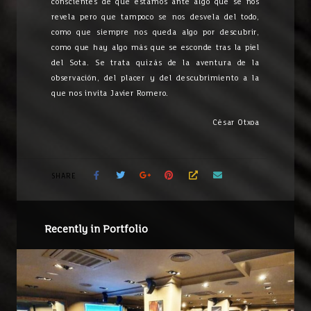
conscientes de que estamos ante algo que se nos
revela pero que tampoco se nos desvela del todo,
como que siempre nos queda algo por descubrir,
como que hay algo más que se esconde tras la piel
del Sota. Se trata quizás de la aventura de la
observación, del placer y del descubrimiento a la
que nos invita Javier Romero.
César Otxoa
SHARE
Recently in Portfolio