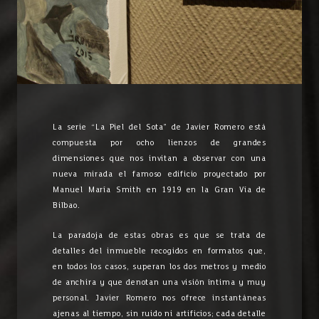
La serie “La Piel del Sota” de Javier Romero está
compuesta por ocho lienzos de grandes
dimensiones que nos invitan a observar con una
nueva mirada el famoso edificio proyectado por
Manuel María Smith en 1919 en la Gran Vía de
Bilbao.
La paradoja de estas obras es que se trata de
detalles del inmueble recogidos en formatos que,
en todos los casos, superan los dos metros y medio
de anchira y que denotan una visión íntima y muy
personal. Javier Romero nos ofrece instantáneas
ajenas al tiempo, sin ruido ni artificios; cada detalle