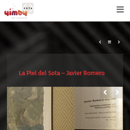
La Piel del Sota – Javier Romero