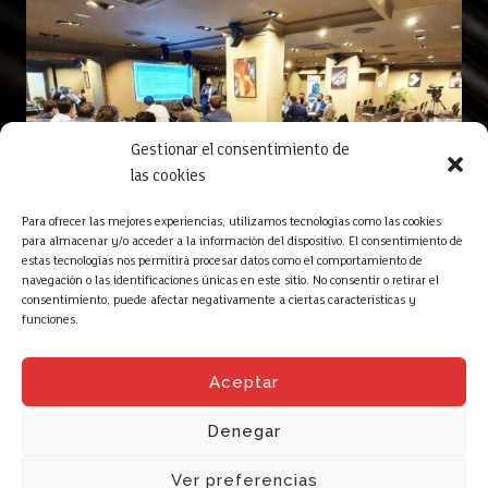
Gestionar el consentimiento de
las cookies
Para ofrecer las mejores experiencias, utilizamos tecnologías como las cookies
para almacenar y/o acceder a la información del dispositivo. El consentimiento de
estas tecnologías nos permitirá procesar datos como el comportamiento de
navegación o las identificaciones únicas en este sitio. No consentir o retirar el
consentimiento, puede afectar negativamente a ciertas características y
funciones.
Aceptar
Denegar
YIMBYSOTA EDIFICIO SOTA GRAN VÍA 45 / 48011 BILBAO
Ver preferencias
946 941 141 YIMBYSOTA@YIMBYSOTA.COM