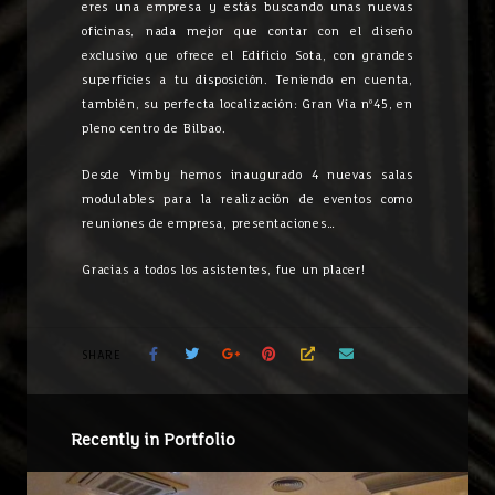
eres una empresa y estás buscando unas nuevas
oficinas, nada mejor que contar con el diseño
exclusivo que ofrece el Edificio
Sota, con grandes
superfícies a tu disposición. Teniendo en cuenta,
también, su perfecta localización: Gran Vía nº45, en
pleno centro de Bilbao.
Desde Yimby hemos inaugurado 4 nuevas salas
modulables para la realización de eventos como
reuniones de empresa, presentaciones…
Gracias a todos los asistentes, fue un placer!
SHARE
Recently in Portfolio