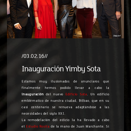
/03.02.16//
Inauguración Yimby Sota
Estamos muy ilusionados de anunciaros que
finalmente hemos podido llevar a cabo la
inauguración
del nuevo
Edificio Sota
. Un edificio
emblématico de nuestra ciudad, Bilbao, que en su
casi centenario se renueva adaptándose a las
necesidades del siglo XXI.
La remodelación del edicio la ha llevado a cabo
el
Estudio Rosita
de la mano de Juan Marchante. Si