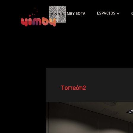
ESPACIOS
YIMBY SOTA
Torreón2